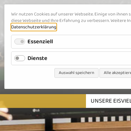
Wir nutzen Cookies auf unserer Webseite. Einige von ihnen s
diese Webseite und Ihre Erfahrung zu verbessern. Weitere In
Datenschutzerklärung
.
Essenziell
Dienste
Auswahl speichern
Alle akzeptier
Navigation überspringen
UNSERE EISVIE