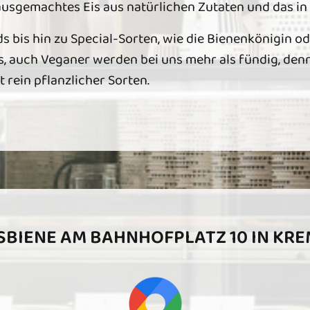
hausgemachtes Eis aus natürlichen Zutaten und das i
 bis hin zu Special-Sorten, wie die Bienenkönigin o
ns, auch Veganer werden bei uns mehr als fündig, den
rein pflanzlicher Sorten.
SBIENE AM BAHNHOFPLATZ 10 IN KR