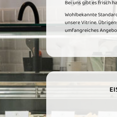
Bei uns gibt es frisch 
Wohlbekannte Standards
unsere Vitrine. Übrige
umfangreiches Angebot 
EI