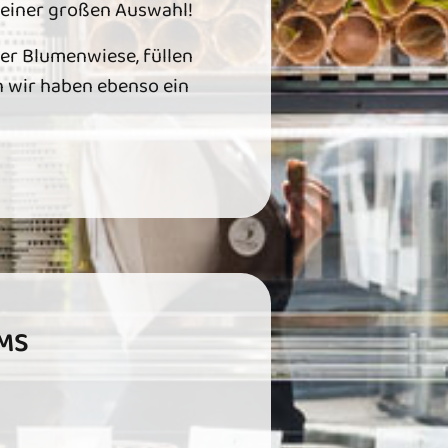
n einer großen Auswahl!
der Blumenwiese, füllen
n wir haben ebenso ein
EMS