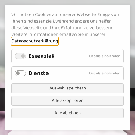
Wir nutzen Cookies auf unserer Webseite. Einige von
ihnen sind essenziell, während andere uns helfen,
diese Webseite und Ihre Erfahrung zu verbessern.
Weitere Informationen erhalten Sie in unserer
Datenschutzerklärung
.
Essenziell
für
Details einblenden
Essenziel
Dienste
für
Details einblenden
Dienste
Auswahl speichern
Alle akzeptieren
NAVIGATION
Alle ablehnen
Navigation überspringen