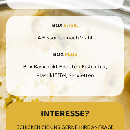
BOX
BASIC
4 Eissorten nach Wahl
BOX
PLUS
Box Basic inkl. Eistüten, Eisbecher,
Plastiklöffel, Servietten
INTERESSE?
SCHICKEN SIE UNS GERNE IHRE ANFRAGE